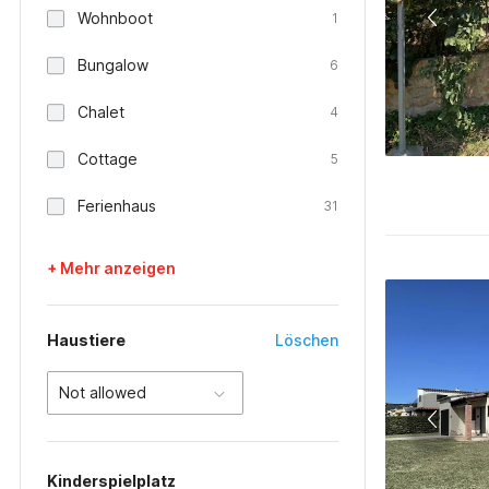
Wohnboot
1
Bungalow
6
Chalet
4
Cottage
5
Ferienhaus
31
+ Mehr anzeigen
Haustiere
Löschen
Not allowed
Kinderspielplatz