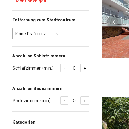
+ Mehr anzeigen
Entfernung zum Stadtzentrum
Keine Präferenz
Anzahl an Schlafzimmern
Schlafzimmer (min.)
0
-
+
Anzahl an Badezimmern
Badezimmer (min)
0
-
+
Kategorien