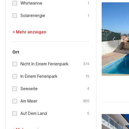
Whirlwanne
1
Solarenergie
1
+ Mehr anzeigen
Ort
Nicht In Einem Ferienpark
374
In Einem Ferienpark
15
Seeseite
4
Am Meer
350
Auf Dem Land
5