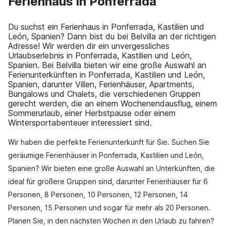
Ferienhaus in Ponferrada
Du suchst ein Ferienhaus in Ponferrada, Kastilien und
León, Spanien? Dann bist du bei Belvilla an der richtigen
Adresse! Wir werden dir ein unvergessliches
Urlaubserlebnis in Ponferrada, Kastilien und León,
Spanien. Bei Belvilla bieten wir eine große Auswahl an
Ferienunterkünften in Ponferrada, Kastilien und León,
Spanien, darunter Villen, Ferienhäuser, Apartments,
Bungalows und Chalets, die verschiedenen Gruppen
gerecht werden, die an einem Wochenendausflug, einem
Sommerurlaub, einer Herbstpause oder einem
Wintersportabenteuer interessiert sind.
Wir haben die perfekte Ferienunterkunft für Sie. Suchen Sie
geräumige Ferienhäuser in Ponferrada, Kastilien und León,
Spanien? Wir bieten eine große Auswahl an Unterkünften, die
ideal für größere Gruppen sind, darunter Ferienhäuser für 6
Personen, 8 Personen, 10 Personen, 12 Personen, 14
Personen, 15 Personen und sogar für mehr als 20 Personen.
Planen Sie, in den nächsten Wochen in den Urlaub zu fahren?