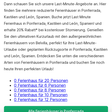
Dann schauen Sie sich unsere Last-Minute-Angebote an. Hier
finden Sie mehrere reduzierte Ferienhäuser in Ponferrada,
Kastilien und León, Spanien. Buche jetzt Last Minute
Ferienhaus in Ponferrada, Kastilien und León, Spanien! und
erhalte 20% Rabatt* bei kostenloser Stornierung. Genießen
Sie den ultimativen Kurzurlaub mit den außergewöhnlichen
Ferienhäusern von Belvilla, perfekt für Ihre Last-Minute-
Urlaube oder geplanten Rückzugsorte in Ponferrada, Kastilien
und León, Spanien. Entdecken Sie unten die verschiedenen
Arten von Ferienhäusern in Ponferrada und buchen Sie noch
heute Ihren perfekten Urlaub!
0 Ferienhaus für 20 Personen
0 Ferienhaus für 6 Personen
0 Ferienhaus für 8 Personen
0 Ferienhaus für 10 Personen
0 Ferienhaus für 12 Personen
Alle Ferienhäuser in Ponferrada