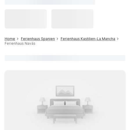
Home
Ferienhaus Spanien
Ferienhaus Kastilien-La Mancha
Ferienhaus Navás