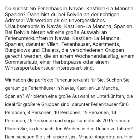
Du suchst ein Ferienhaus in Navás, Kastilien-La Mancha,
Spanien? Dann bist du bei Belvilla an der richtigen
Adresse! Wir werden dir ein unvergessliches
Urlaubserlebnis in Navás, Kastilien-La Mancha, Spanien.
Bei Belvilla bieten wir eine große Auswahl an
Ferienunterkünften in Navás, Kastilien-La Mancha,
Spanien, darunter Villen, Ferienhäuser, Apartments,
Bungalows und Chalets, die verschiedenen Gruppen
gerecht werden, die an einem Wochenendausflug, einem
Sommerurlaub, einer Herbstpause oder einem
Wintersportabenteuer interessiert sind.
Wir haben die perfekte Ferienunterkunft für Sie. Suchen Sie
geräumige Ferienhäuser in Navás, Kastilien-La Mancha,
Spanien? Wir bieten eine große Auswahl an Unterkünften, die
ideal für größere Gruppen sind, darunter Ferienhäuser für 6
Personen, 8 Personen, 10 Personen, 12 Personen, 14
Personen, 15 Personen und sogar für mehr als 20 Personen.
Planen Sie, in den nächsten Wochen in den Urlaub zu fahren?
Dann schauen Sie sich unsere Last-Minute-Angebote an. Hier