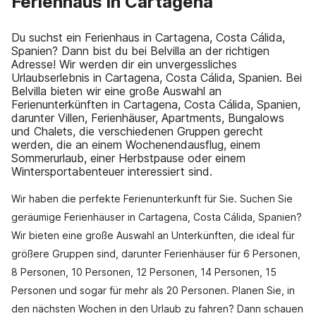
Ferienhaus in Cartagena
Du suchst ein Ferienhaus in Cartagena, Costa Cálida,
Spanien? Dann bist du bei Belvilla an der richtigen
Adresse! Wir werden dir ein unvergessliches
Urlaubserlebnis in Cartagena, Costa Cálida, Spanien. Bei
Belvilla bieten wir eine große Auswahl an
Ferienunterkünften in Cartagena, Costa Cálida, Spanien,
darunter Villen, Ferienhäuser, Apartments, Bungalows
und Chalets, die verschiedenen Gruppen gerecht
werden, die an einem Wochenendausflug, einem
Sommerurlaub, einer Herbstpause oder einem
Wintersportabenteuer interessiert sind.
Wir haben die perfekte Ferienunterkunft für Sie. Suchen Sie
geräumige Ferienhäuser in Cartagena, Costa Cálida, Spanien?
Wir bieten eine große Auswahl an Unterkünften, die ideal für
größere Gruppen sind, darunter Ferienhäuser für 6 Personen,
8 Personen, 10 Personen, 12 Personen, 14 Personen, 15
Personen und sogar für mehr als 20 Personen. Planen Sie, in
den nächsten Wochen in den Urlaub zu fahren? Dann schauen