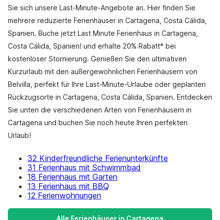
Sie sich unsere Last-Minute-Angebote an. Hier finden Sie
mehrere reduzierte Ferienhäuser in Cartagena, Costa Cálida,
Spanien. Buche jetzt Last Minute Ferienhaus in Cartagena,
Costa Cálida, Spanien! und erhalte 20% Rabatt* bei
kostenloser Stornierung. Genießen Sie den ultimativen
Kurzurlaub mit den außergewöhnlichen Ferienhäusern von
Belvilla, perfekt für Ihre Last-Minute-Urlaube oder geplanten
Rückzugsorte in Cartagena, Costa Cálida, Spanien. Entdecken
Sie unten die verschiedenen Arten von Ferienhäusern in
Cartagena und buchen Sie noch heute Ihren perfekten
Urlaub!
32 Kinderfreundliche Ferienunterkünfte
31 Ferienhaus mit Schwimmbad
18 Ferienhaus mit Garten
13 Ferienhaus mit BBQ
12 Ferienwohnungen
Alle Ferienhäuser in Cartagena