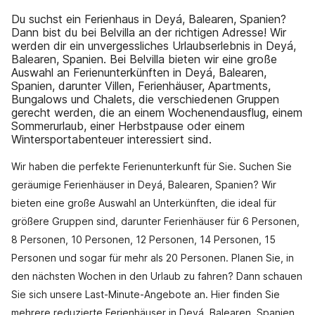
Du suchst ein Ferienhaus in Deyá, Balearen, Spanien?
Dann bist du bei Belvilla an der richtigen Adresse! Wir
werden dir ein unvergessliches Urlaubserlebnis in Deyá,
Balearen, Spanien. Bei Belvilla bieten wir eine große
Auswahl an Ferienunterkünften in Deyá, Balearen,
Spanien, darunter Villen, Ferienhäuser, Apartments,
Bungalows und Chalets, die verschiedenen Gruppen
gerecht werden, die an einem Wochenendausflug, einem
Sommerurlaub, einer Herbstpause oder einem
Wintersportabenteuer interessiert sind.
Wir haben die perfekte Ferienunterkunft für Sie. Suchen Sie
geräumige Ferienhäuser in Deyá, Balearen, Spanien? Wir
bieten eine große Auswahl an Unterkünften, die ideal für
größere Gruppen sind, darunter Ferienhäuser für 6 Personen,
8 Personen, 10 Personen, 12 Personen, 14 Personen, 15
Personen und sogar für mehr als 20 Personen. Planen Sie, in
den nächsten Wochen in den Urlaub zu fahren? Dann schauen
Sie sich unsere Last-Minute-Angebote an. Hier finden Sie
mehrere reduzierte Ferienhäuser in Deyá, Balearen, Spanien.