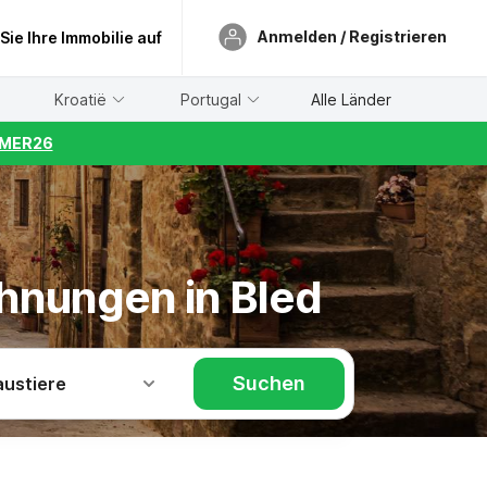
Anmelden / Registrieren
 Sie Ihre Immobilie auf
Kroatië
Portugal
Alle Länder
UMMER26
ohnungen in Bled
Suchen
austiere