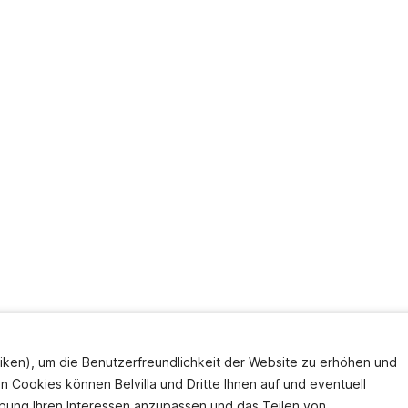
iken), um die Benutzerfreundlichkeit der Website zu erhöhen und
en Cookies können Belvilla und Dritte Ihnen auf und eventuell
bung Ihren Interessen anzupassen und das Teilen von