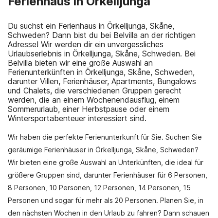
Ferienhaus in Örkelljunga
Du suchst ein Ferienhaus in Örkelljunga, Skåne,
Schweden? Dann bist du bei Belvilla an der richtigen
Adresse! Wir werden dir ein unvergessliches
Urlaubserlebnis in Örkelljunga, Skåne, Schweden. Bei
Belvilla bieten wir eine große Auswahl an
Ferienunterkünften in Örkelljunga, Skåne, Schweden,
darunter Villen, Ferienhäuser, Apartments, Bungalows
und Chalets, die verschiedenen Gruppen gerecht
werden, die an einem Wochenendausflug, einem
Sommerurlaub, einer Herbstpause oder einem
Wintersportabenteuer interessiert sind.
Wir haben die perfekte Ferienunterkunft für Sie. Suchen Sie
geräumige Ferienhäuser in Örkelljunga, Skåne, Schweden?
Wir bieten eine große Auswahl an Unterkünften, die ideal für
größere Gruppen sind, darunter Ferienhäuser für 6 Personen,
8 Personen, 10 Personen, 12 Personen, 14 Personen, 15
Personen und sogar für mehr als 20 Personen. Planen Sie, in
den nächsten Wochen in den Urlaub zu fahren? Dann schauen