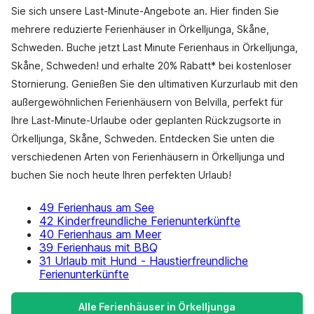
Sie sich unsere Last-Minute-Angebote an. Hier finden Sie
mehrere reduzierte Ferienhäuser in Örkelljunga, Skåne,
Schweden. Buche jetzt Last Minute Ferienhaus in Örkelljunga,
Skåne, Schweden! und erhalte 20% Rabatt* bei kostenloser
Stornierung. Genießen Sie den ultimativen Kurzurlaub mit den
außergewöhnlichen Ferienhäusern von Belvilla, perfekt für
Ihre Last-Minute-Urlaube oder geplanten Rückzugsorte in
Örkelljunga, Skåne, Schweden. Entdecken Sie unten die
verschiedenen Arten von Ferienhäusern in Örkelljunga und
buchen Sie noch heute Ihren perfekten Urlaub!
49 Ferienhaus am See
42 Kinderfreundliche Ferienunterkünfte
40 Ferienhaus am Meer
39 Ferienhaus mit BBQ
31 Urlaub mit Hund - Haustierfreundliche
Ferienunterkünfte
Alle Ferienhäuser in Örkelljunga