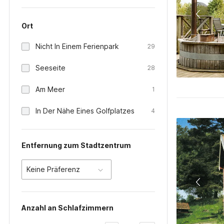
Ort
Nicht In Einem Ferienpark
29
Seeseite
28
Am Meer
1
In Der Nähe Eines Golfplatzes
4
Entfernung zum Stadtzentrum
Keine Präferenz
Anzahl an Schlafzimmern