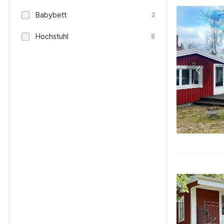
Babybett
2
Hochstuhl
8