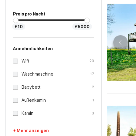
Preis pro Nacht
€10
€5000
Annehmlichkeiten
Wifi
20
Waschmaschine
17
Babybett
2
Außenkamin
1
Kamin
3
+ Mehr anzeigen