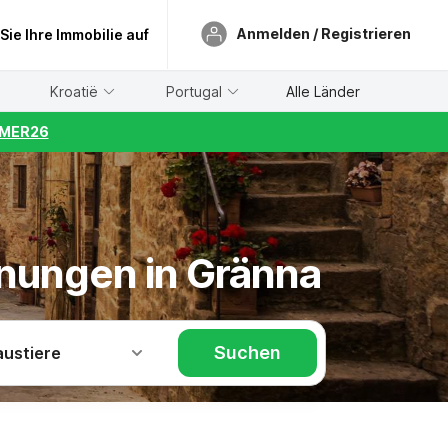
Anmelden / Registrieren
 Sie Ihre Immobilie auf
Kroatië
Portugal
Alle Länder
UMMER26
hnungen in Gränna
Suchen
austiere