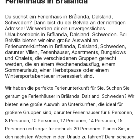
Ferienhaus in Brålanda
Du suchst ein Ferienhaus in Brålanda, Dalsland,
Schweden? Dann bist du bei Belvilla an der richtigen
Adresse! Wir werden dir ein unvergessliches
Urlaubserlebnis in Brålanda, Dalsland, Schweden. Bei
Belvilla bieten wir eine große Auswahl an
Ferienunterkünften in Brålanda, Dalsland, Schweden,
darunter Villen, Ferienhäuser, Apartments, Bungalows
und Chalets, die verschiedenen Gruppen gerecht
werden, die an einem Wochenendausflug, einem
Sommerurlaub, einer Herbstpause oder einem
Wintersportabenteuer interessiert sind.
Wir haben die perfekte Ferienunterkunft für Sie. Suchen Sie
geräumige Ferienhäuser in Brålanda, Dalsland, Schweden? Wir
bieten eine große Auswahl an Unterkünften, die ideal für
größere Gruppen sind, darunter Ferienhäuser für 6 Personen,
8 Personen, 10 Personen, 12 Personen, 14 Personen, 15
Personen und sogar für mehr als 20 Personen. Planen Sie, in
den nächsten Wochen in den Urlaub zu fahren? Dann schauen