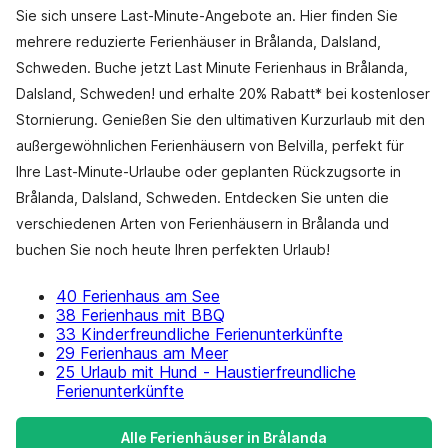
Sie sich unsere Last-Minute-Angebote an. Hier finden Sie
mehrere reduzierte Ferienhäuser in Brålanda, Dalsland,
Schweden. Buche jetzt Last Minute Ferienhaus in Brålanda,
Dalsland, Schweden! und erhalte 20% Rabatt* bei kostenloser
Stornierung. Genießen Sie den ultimativen Kurzurlaub mit den
außergewöhnlichen Ferienhäusern von Belvilla, perfekt für
Ihre Last-Minute-Urlaube oder geplanten Rückzugsorte in
Brålanda, Dalsland, Schweden. Entdecken Sie unten die
verschiedenen Arten von Ferienhäusern in Brålanda und
buchen Sie noch heute Ihren perfekten Urlaub!
40 Ferienhaus am See
38 Ferienhaus mit BBQ
33 Kinderfreundliche Ferienunterkünfte
29 Ferienhaus am Meer
25 Urlaub mit Hund - Haustierfreundliche
Ferienunterkünfte
Alle Ferienhäuser in Brålanda