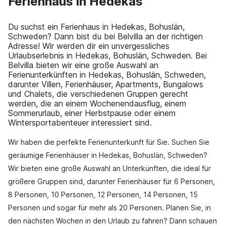
Ferienhaus in Hedekas
Du suchst ein Ferienhaus in Hedekas, Bohuslän,
Schweden? Dann bist du bei Belvilla an der richtigen
Adresse! Wir werden dir ein unvergessliches
Urlaubserlebnis in Hedekas, Bohuslän, Schweden. Bei
Belvilla bieten wir eine große Auswahl an
Ferienunterkünften in Hedekas, Bohuslän, Schweden,
darunter Villen, Ferienhäuser, Apartments, Bungalows
und Chalets, die verschiedenen Gruppen gerecht
werden, die an einem Wochenendausflug, einem
Sommerurlaub, einer Herbstpause oder einem
Wintersportabenteuer interessiert sind.
Wir haben die perfekte Ferienunterkunft für Sie. Suchen Sie
geräumige Ferienhäuser in Hedekas, Bohuslän, Schweden?
Wir bieten eine große Auswahl an Unterkünften, die ideal für
größere Gruppen sind, darunter Ferienhäuser für 6 Personen,
8 Personen, 10 Personen, 12 Personen, 14 Personen, 15
Personen und sogar für mehr als 20 Personen. Planen Sie, in
den nächsten Wochen in den Urlaub zu fahren? Dann schauen