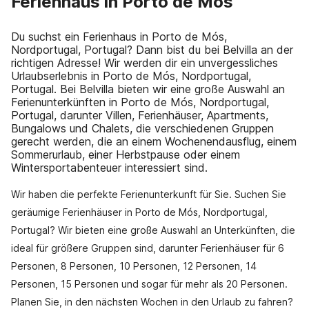
Ferienhaus in Porto de Mós
Du suchst ein Ferienhaus in Porto de Mós,
Nordportugal, Portugal? Dann bist du bei Belvilla an der
richtigen Adresse! Wir werden dir ein unvergessliches
Urlaubserlebnis in Porto de Mós, Nordportugal,
Portugal. Bei Belvilla bieten wir eine große Auswahl an
Ferienunterkünften in Porto de Mós, Nordportugal,
Portugal, darunter Villen, Ferienhäuser, Apartments,
Bungalows und Chalets, die verschiedenen Gruppen
gerecht werden, die an einem Wochenendausflug, einem
Sommerurlaub, einer Herbstpause oder einem
Wintersportabenteuer interessiert sind.
Wir haben die perfekte Ferienunterkunft für Sie. Suchen Sie
geräumige Ferienhäuser in Porto de Mós, Nordportugal,
Portugal? Wir bieten eine große Auswahl an Unterkünften, die
ideal für größere Gruppen sind, darunter Ferienhäuser für 6
Personen, 8 Personen, 10 Personen, 12 Personen, 14
Personen, 15 Personen und sogar für mehr als 20 Personen.
Planen Sie, in den nächsten Wochen in den Urlaub zu fahren?