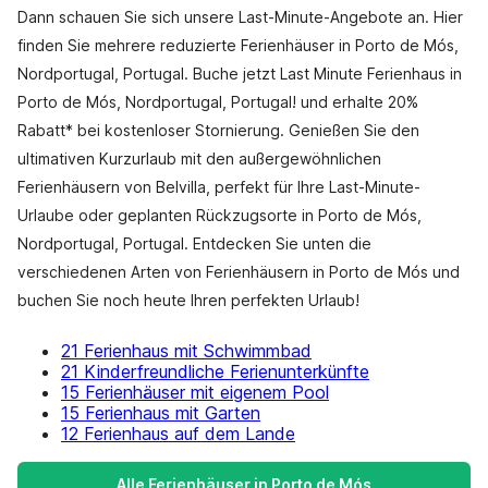
Dann schauen Sie sich unsere Last-Minute-Angebote an. Hier
finden Sie mehrere reduzierte Ferienhäuser in Porto de Mós,
Nordportugal, Portugal. Buche jetzt Last Minute Ferienhaus in
Porto de Mós, Nordportugal, Portugal! und erhalte 20%
Rabatt* bei kostenloser Stornierung. Genießen Sie den
ultimativen Kurzurlaub mit den außergewöhnlichen
Ferienhäusern von Belvilla, perfekt für Ihre Last-Minute-
Urlaube oder geplanten Rückzugsorte in Porto de Mós,
Nordportugal, Portugal. Entdecken Sie unten die
verschiedenen Arten von Ferienhäusern in Porto de Mós und
buchen Sie noch heute Ihren perfekten Urlaub!
21 Ferienhaus mit Schwimmbad
21 Kinderfreundliche Ferienunterkünfte
15 Ferienhäuser mit eigenem Pool
15 Ferienhaus mit Garten
12 Ferienhaus auf dem Lande
Alle Ferienhäuser in Porto de Mós