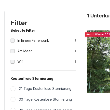
1 Unterku
Filter
Beliebte Filter
Award Winner 20
In Einem Ferienpark
1
Am Meer
1
Wifi
1
Kostenfreie Stornierung
21 Tage Kostenlose Stornierung
30 Tage Kostenlose Stornierung