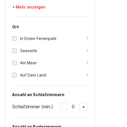
+ Mehr anzeigen
Ort
In Einem Ferienpark
1
Seeseite
1
Am Meer
1
Auf Dem Land
1
Anzahl an Schlafzimmern
Schlafzimmer (min.)
0
-
+
Anzahl an Badezimmern