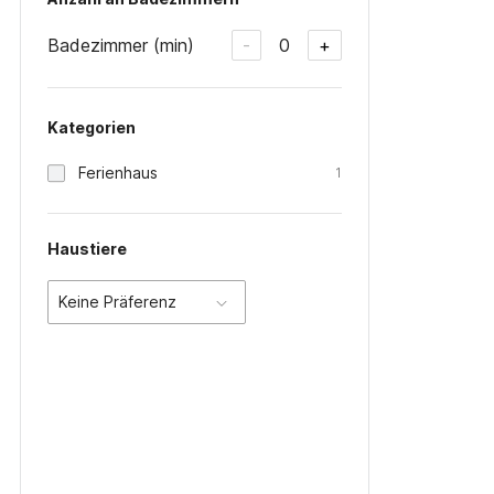
Badezimmer (min)
0
-
+
Kategorien
Ferienhaus
1
Haustiere
Keine Präferenz