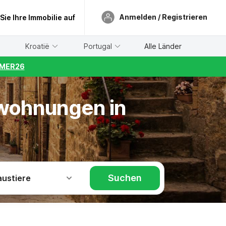
Anmelden / Registrieren
 Sie Ihre Immobilie auf
Kroatië
Portugal
Alle Länder
UMMER26
nwohnungen in
Suchen
austiere