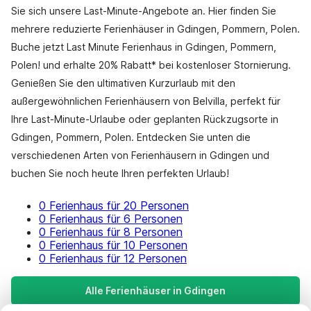
Sie sich unsere Last-Minute-Angebote an. Hier finden Sie
mehrere reduzierte Ferienhäuser in Gdingen, Pommern, Polen.
Buche jetzt Last Minute Ferienhaus in Gdingen, Pommern,
Polen! und erhalte 20% Rabatt* bei kostenloser Stornierung.
Genießen Sie den ultimativen Kurzurlaub mit den
außergewöhnlichen Ferienhäusern von Belvilla, perfekt für
Ihre Last-Minute-Urlaube oder geplanten Rückzugsorte in
Gdingen, Pommern, Polen. Entdecken Sie unten die
verschiedenen Arten von Ferienhäusern in Gdingen und
buchen Sie noch heute Ihren perfekten Urlaub!
0 Ferienhaus für 20 Personen
0 Ferienhaus für 6 Personen
0 Ferienhaus für 8 Personen
0 Ferienhaus für 10 Personen
0 Ferienhaus für 12 Personen
Alle Ferienhäuser in Gdingen