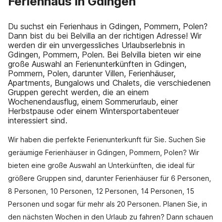
Ferienhaus in Gdingen
Du suchst ein Ferienhaus in Gdingen, Pommern, Polen?
Dann bist du bei Belvilla an der richtigen Adresse! Wir
werden dir ein unvergessliches Urlaubserlebnis in
Gdingen, Pommern, Polen. Bei Belvilla bieten wir eine
große Auswahl an Ferienunterkünften in Gdingen,
Pommern, Polen, darunter Villen, Ferienhäuser,
Apartments, Bungalows und Chalets, die verschiedenen
Gruppen gerecht werden, die an einem
Wochenendausflug, einem Sommerurlaub, einer
Herbstpause oder einem Wintersportabenteuer
interessiert sind.
Wir haben die perfekte Ferienunterkunft für Sie. Suchen Sie
geräumige Ferienhäuser in Gdingen, Pommern, Polen? Wir
bieten eine große Auswahl an Unterkünften, die ideal für
größere Gruppen sind, darunter Ferienhäuser für 6 Personen,
8 Personen, 10 Personen, 12 Personen, 14 Personen, 15
Personen und sogar für mehr als 20 Personen. Planen Sie, in
den nächsten Wochen in den Urlaub zu fahren? Dann schauen