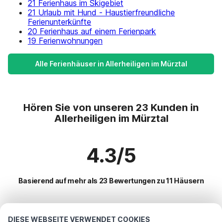
21 Ferienhaus im Skigebiet
21 Urlaub mit Hund - Haustierfreundliche
Ferienunterkünfte
20 Ferienhaus auf einem Ferienpark
19 Ferienwohnungen
Alle Ferienhäuser in Allerheiligen im Mürztal
Hören Sie von unseren 23 Kunden in
Allerheiligen im Mürztal
4.3/5
Basierend auf mehr als 23 Bewertungen zu 11 Häusern
Beliebteste Reiseziele für Urlaub
DIESE WEBSEITE VERWENDET COOKIES