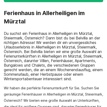
Ferienhaus in Allerheiligen im
Mürztal
Du suchst ein Ferienhaus in Allerheiligen im Mürztal,
Steiermark, Österreich? Dann bist du bei Belvilla an der
richtigen Adresse! Wir werden dir ein unvergessliches
Urlaubserlebnis in Allerheiligen im Mürztal, Steiermark,
Österreich. Bei Belvilla bieten wir eine große Auswahl an
Ferienunterkünften in Allerheiligen im Mürztal, Steiermark,
Österreich, darunter Villen, Ferienhäuser, Apartments,
Bungalows und Chalets, die verschiedenen Gruppen
gerecht werden, die an einem Wochenendausflug, einem
Sommerurlaub, einer Herbstpause oder einem
Wintersportabenteuer interessiert sind.
Wir haben die perfekte Ferienunterkunft für Sie. Suchen Sie
geräumige Ferienhäuser in Allerheiligen im Mürztal, Steiermark,
Österreich? Wir bieten eine große Auswahl an Unterkünften,
die ideal für größere Gruppen sind, darunter Ferienhäuser für