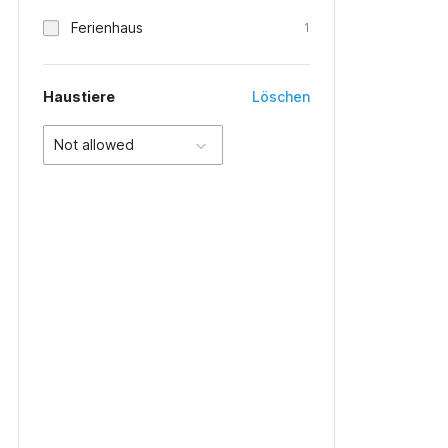
Ferienhaus
1
Haustiere
Löschen
Not allowed