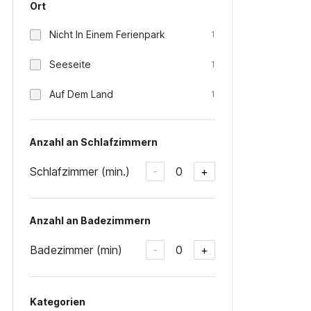
Ort
Nicht In Einem Ferienpark
1
Seeseite
1
Auf Dem Land
1
Anzahl an Schlafzimmern
Schlafzimmer (min.)
0
-
+
Anzahl an Badezimmern
Badezimmer (min)
0
-
+
Kategorien