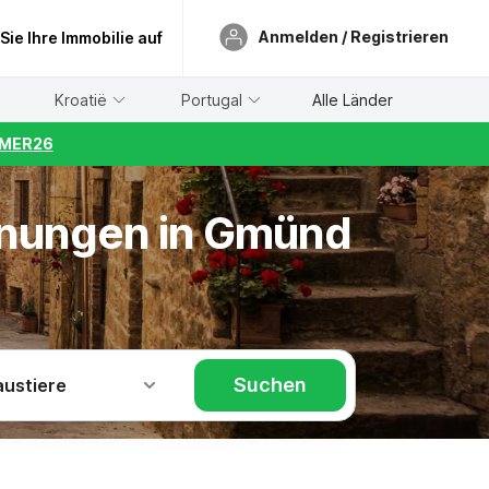
Anmelden / Registrieren
 Sie Ihre Immobilie auf
Kroatië
Portugal
Alle Länder
UMMER26
hnungen in Gmünd
Suchen
austiere