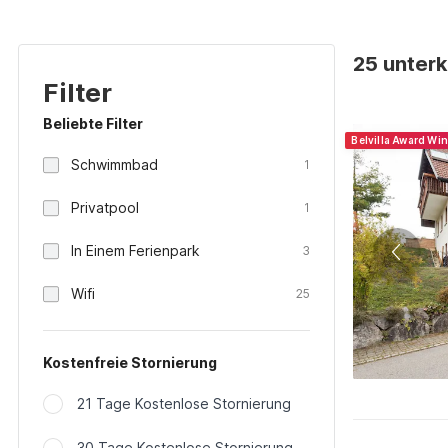
25 unterk
Filter
Beliebte Filter
Belvilla Award Wi
Schwimmbad
1
Privatpool
1
In Einem Ferienpark
3
Wifi
25
Kostenfreie Stornierung
21 Tage Kostenlose Stornierung
30 Tage Kostenlose Stornierung