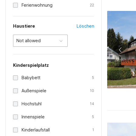
Ferienwohnung
22
Haustiere
Löschen
Not allowed
Kinderspielplatz
Babybett
5
Außenspiele
10
Hochstuhl
14
Innenspiele
5
Kinderlaufstall
1