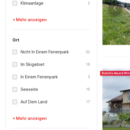
Klimaanlage
2
+ Mehr anzeigen
Ort
Nicht In Einem Ferienpark
22
Im Skigebiet
16
Belvilla Award Wi
In Einem Ferienpark
3
Seeseite
15
Auf Dem Land
17
+ Mehr anzeigen