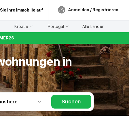
Anmelden / Registrieren
 Sie Ihre Immobilie auf
Kroatië
Portugal
Alle Länder
UMMER26
nwohnungen in
Suchen
austiere