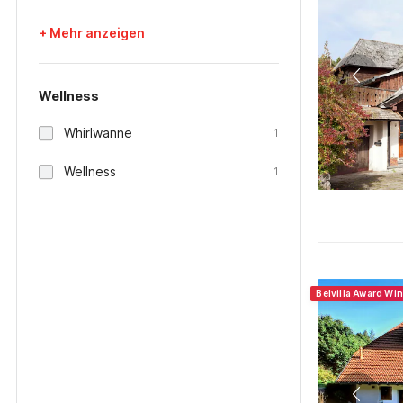
+ Mehr anzeigen
Wellness
Whirlwanne
1
Wellness
1
Belvilla Award Wi