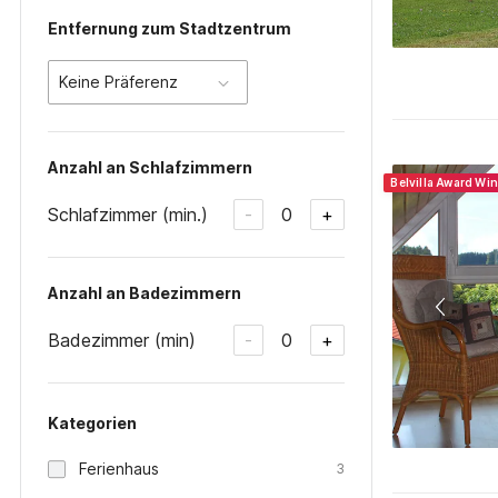
Entfernung zum Stadtzentrum
Keine Präferenz
Anzahl an Schlafzimmern
Belvilla Award Wi
Schlafzimmer (min.)
0
-
+
Anzahl an Badezimmern
Badezimmer (min)
0
-
+
Kategorien
Ferienhaus
3