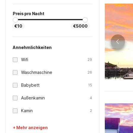
Preis pro Nacht
€10
€5000
Annehmlichkeiten
Wifi
29
Waschmaschine
26
Babybett
15
Außenkamin
4
Kamin
2
+ Mehr anzeigen