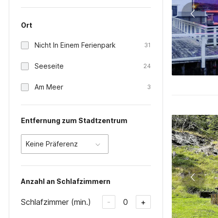
Ort
Nicht In Einem Ferienpark
31
Seeseite
24
Am Meer
3
Entfernung zum Stadtzentrum
Keine Präferenz
Anzahl an Schlafzimmern
Schlafzimmer (min.)
0
-
+