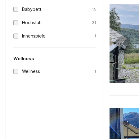
Babybett
15
Hochstuhl
21
Innenspiele
1
Wellness
Wellness
1