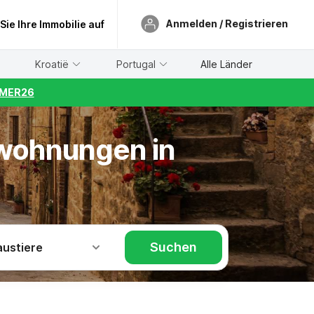
Anmelden / Registrieren
 Sie Ihre Immobilie auf
Kroatië
Portugal
Alle Länder
UMMER26
nwohnungen in
Suchen
austiere