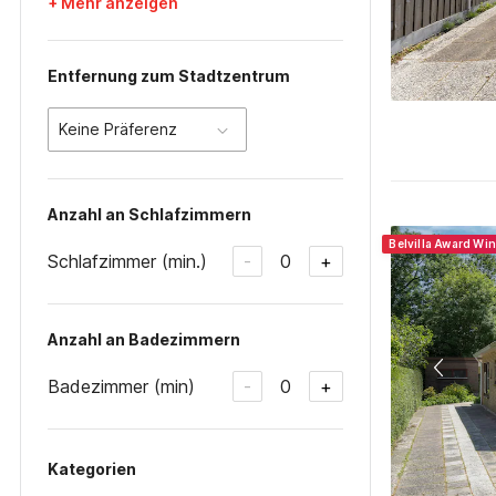
+ Mehr anzeigen
Entfernung zum Stadtzentrum
Keine Präferenz
Anzahl an Schlafzimmern
Belvilla Award Wi
Schlafzimmer (min.)
0
-
+
Anzahl an Badezimmern
Badezimmer (min)
0
-
+
Kategorien