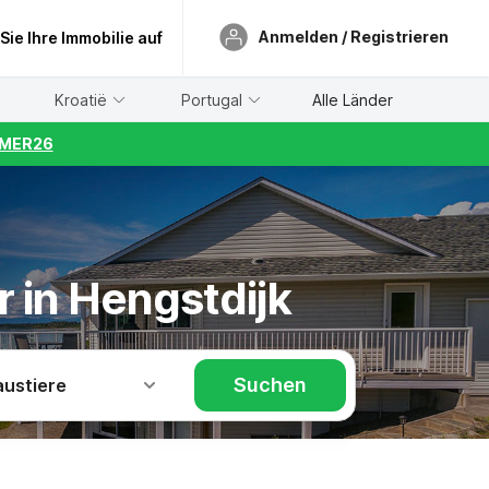
Anmelden / Registrieren
 Sie Ihre Immobilie auf
Kroatië
Portugal
Alle Länder
UMMER26
 in Hengstdijk
Suchen
austiere