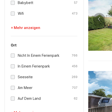
Babybett
57
Wifi
473
+ Mehr anzeigen
Ort
Nicht In Einem Ferienpark
766
In Einem Ferienpark
456
Seeseite
269
Am Meer
707
Auf Dem Land
62