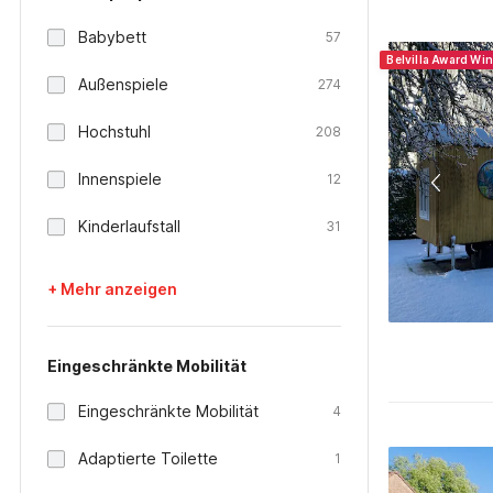
Babybett
57
Belvilla Award Wi
Außenspiele
274
Hochstuhl
208
Innenspiele
12
Kinderlaufstall
31
+ Mehr anzeigen
Eingeschränkte Mobilität
Eingeschränkte Mobilität
4
Adaptierte Toilette
1