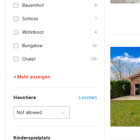
Bauernhof
6
Schloss
1
Wohnboot
4
Bungalow
32
Chalet
136
+ Mehr anzeigen
Haustiere
Löschen
Not allowed
Kinderspielplatz