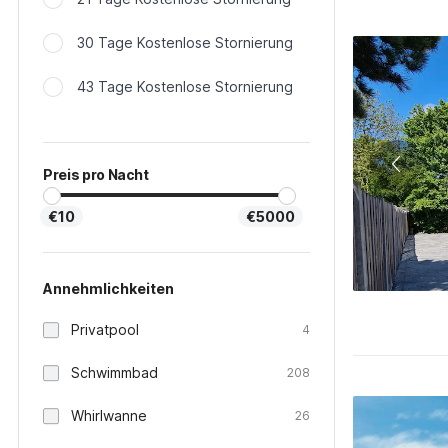
30 Tage Kostenlose Stornierung
43 Tage Kostenlose Stornierung
Preis pro Nacht
€10
€5000
Annehmlichkeiten
Privatpool
4
Schwimmbad
208
Whirlwanne
26