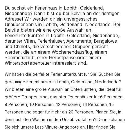
Du suchst ein Ferienhaus in Lobith, Gelderland,
Niederlande? Dann bist du bei Belvilla an der richtigen
Adresse! Wir werden dir ein unvergessliches
Urlaubserlebnis in Lobith, Gelderland, Niederlande. Bei
Belvilla bieten wir eine große Auswahl an
Ferienunterkünften in Lobith, Gelderland, Niederlande,
darunter Villen, Ferienhäuser, Apartments, Bungalows
und Chalets, die verschiedenen Gruppen gerecht
werden, die an einem Wochenendausflug, einem
Sommerurlaub, einer Herbstpause oder einem
Wintersportabenteuer interessiert sind.
Wir haben die perfekte Ferienunterkunft für Sie. Suchen Sie
geräumige Ferienhäuser in Lobith, Gelderland, Niederlande?
Wir bieten eine große Auswahl an Unterkünften, die ideal für
größere Gruppen sind, darunter Ferienhäuser für 6 Personen,
8 Personen, 10 Personen, 12 Personen, 14 Personen, 15
Personen und sogar für mehr als 20 Personen. Planen Sie, in
den nächsten Wochen in den Urlaub zu fahren? Dann schauen
Sie sich unsere Last-Minute-Angebote an. Hier finden Sie