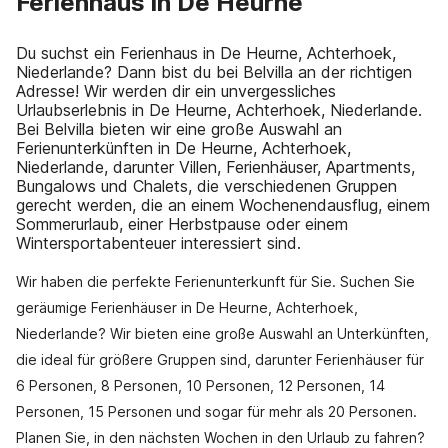
Ferienhaus in De Heurne
Du suchst ein Ferienhaus in De Heurne, Achterhoek,
Niederlande? Dann bist du bei Belvilla an der richtigen
Adresse! Wir werden dir ein unvergessliches
Urlaubserlebnis in De Heurne, Achterhoek, Niederlande.
Bei Belvilla bieten wir eine große Auswahl an
Ferienunterkünften in De Heurne, Achterhoek,
Niederlande, darunter Villen, Ferienhäuser, Apartments,
Bungalows und Chalets, die verschiedenen Gruppen
gerecht werden, die an einem Wochenendausflug, einem
Sommerurlaub, einer Herbstpause oder einem
Wintersportabenteuer interessiert sind.
Wir haben die perfekte Ferienunterkunft für Sie. Suchen Sie
geräumige Ferienhäuser in De Heurne, Achterhoek,
Niederlande? Wir bieten eine große Auswahl an Unterkünften,
die ideal für größere Gruppen sind, darunter Ferienhäuser für
6 Personen, 8 Personen, 10 Personen, 12 Personen, 14
Personen, 15 Personen und sogar für mehr als 20 Personen.
Planen Sie, in den nächsten Wochen in den Urlaub zu fahren?