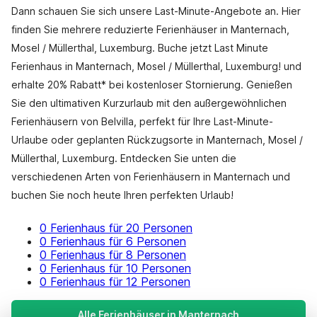
Dann schauen Sie sich unsere Last-Minute-Angebote an. Hier
finden Sie mehrere reduzierte Ferienhäuser in Manternach,
Mosel / Müllerthal, Luxemburg. Buche jetzt Last Minute
Ferienhaus in Manternach, Mosel / Müllerthal, Luxemburg! und
erhalte 20% Rabatt* bei kostenloser Stornierung. Genießen
Sie den ultimativen Kurzurlaub mit den außergewöhnlichen
Ferienhäusern von Belvilla, perfekt für Ihre Last-Minute-
Urlaube oder geplanten Rückzugsorte in Manternach, Mosel /
Müllerthal, Luxemburg. Entdecken Sie unten die
verschiedenen Arten von Ferienhäusern in Manternach und
buchen Sie noch heute Ihren perfekten Urlaub!
0 Ferienhaus für 20 Personen
0 Ferienhaus für 6 Personen
0 Ferienhaus für 8 Personen
0 Ferienhaus für 10 Personen
0 Ferienhaus für 12 Personen
Alle Ferienhäuser in Manternach