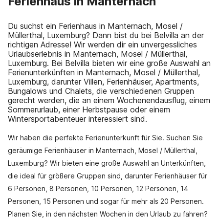
Ferienhaus in Manternach
Du suchst ein Ferienhaus in Manternach, Mosel /
Müllerthal, Luxemburg? Dann bist du bei Belvilla an der
richtigen Adresse! Wir werden dir ein unvergessliches
Urlaubserlebnis in Manternach, Mosel / Müllerthal,
Luxemburg. Bei Belvilla bieten wir eine große Auswahl an
Ferienunterkünften in Manternach, Mosel / Müllerthal,
Luxemburg, darunter Villen, Ferienhäuser, Apartments,
Bungalows und Chalets, die verschiedenen Gruppen
gerecht werden, die an einem Wochenendausflug, einem
Sommerurlaub, einer Herbstpause oder einem
Wintersportabenteuer interessiert sind.
Wir haben die perfekte Ferienunterkunft für Sie. Suchen Sie
geräumige Ferienhäuser in Manternach, Mosel / Müllerthal,
Luxemburg? Wir bieten eine große Auswahl an Unterkünften,
die ideal für größere Gruppen sind, darunter Ferienhäuser für
6 Personen, 8 Personen, 10 Personen, 12 Personen, 14
Personen, 15 Personen und sogar für mehr als 20 Personen.
Planen Sie, in den nächsten Wochen in den Urlaub zu fahren?