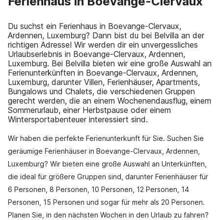
Ferienhaus in Boevange-Clervaux
Du suchst ein Ferienhaus in Boevange-Clervaux,
Ardennen, Luxemburg? Dann bist du bei Belvilla an der
richtigen Adresse! Wir werden dir ein unvergessliches
Urlaubserlebnis in Boevange-Clervaux, Ardennen,
Luxemburg. Bei Belvilla bieten wir eine große Auswahl an
Ferienunterkünften in Boevange-Clervaux, Ardennen,
Luxemburg, darunter Villen, Ferienhäuser, Apartments,
Bungalows und Chalets, die verschiedenen Gruppen
gerecht werden, die an einem Wochenendausflug, einem
Sommerurlaub, einer Herbstpause oder einem
Wintersportabenteuer interessiert sind.
Wir haben die perfekte Ferienunterkunft für Sie. Suchen Sie
geräumige Ferienhäuser in Boevange-Clervaux, Ardennen,
Luxemburg? Wir bieten eine große Auswahl an Unterkünften,
die ideal für größere Gruppen sind, darunter Ferienhäuser für
6 Personen, 8 Personen, 10 Personen, 12 Personen, 14
Personen, 15 Personen und sogar für mehr als 20 Personen.
Planen Sie, in den nächsten Wochen in den Urlaub zu fahren?