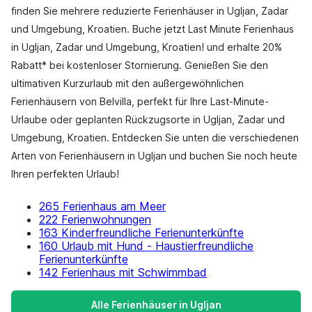
finden Sie mehrere reduzierte Ferienhäuser in Ugljan, Zadar
und Umgebung, Kroatien. Buche jetzt Last Minute Ferienhaus
in Ugljan, Zadar und Umgebung, Kroatien! und erhalte 20%
Rabatt* bei kostenloser Stornierung. Genießen Sie den
ultimativen Kurzurlaub mit den außergewöhnlichen
Ferienhäusern von Belvilla, perfekt für Ihre Last-Minute-
Urlaube oder geplanten Rückzugsorte in Ugljan, Zadar und
Umgebung, Kroatien. Entdecken Sie unten die verschiedenen
Arten von Ferienhäusern in Ugljan und buchen Sie noch heute
Ihren perfekten Urlaub!
265 Ferienhaus am Meer
222 Ferienwohnungen
163 Kinderfreundliche Ferienunterkünfte
160 Urlaub mit Hund - Haustierfreundliche
Ferienunterkünfte
142 Ferienhaus mit Schwimmbad
Alle Ferienhäuser in Ugljan