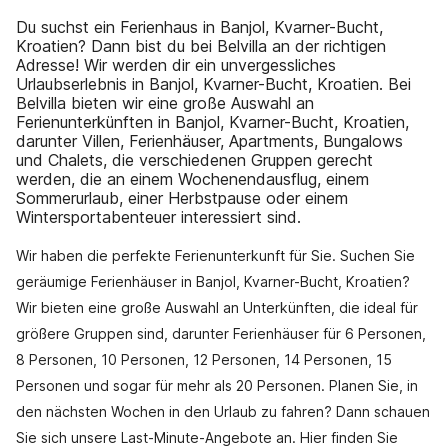
Du suchst ein Ferienhaus in Banjol, Kvarner-Bucht,
Kroatien? Dann bist du bei Belvilla an der richtigen
Adresse! Wir werden dir ein unvergessliches
Urlaubserlebnis in Banjol, Kvarner-Bucht, Kroatien. Bei
Belvilla bieten wir eine große Auswahl an
Ferienunterkünften in Banjol, Kvarner-Bucht, Kroatien,
darunter Villen, Ferienhäuser, Apartments, Bungalows
und Chalets, die verschiedenen Gruppen gerecht
werden, die an einem Wochenendausflug, einem
Sommerurlaub, einer Herbstpause oder einem
Wintersportabenteuer interessiert sind.
Wir haben die perfekte Ferienunterkunft für Sie. Suchen Sie
geräumige Ferienhäuser in Banjol, Kvarner-Bucht, Kroatien?
Wir bieten eine große Auswahl an Unterkünften, die ideal für
größere Gruppen sind, darunter Ferienhäuser für 6 Personen,
8 Personen, 10 Personen, 12 Personen, 14 Personen, 15
Personen und sogar für mehr als 20 Personen. Planen Sie, in
den nächsten Wochen in den Urlaub zu fahren? Dann schauen
Sie sich unsere Last-Minute-Angebote an. Hier finden Sie