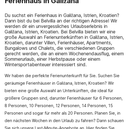
Ferienhaus in Galižana
Du suchst ein Ferienhaus in Galižana, Istrien, Kroatien?
Dann bist du bei Belvilla an der richtigen Adresse! Wir
werden dir ein unvergessliches Urlaubserlebnis in
Galižana, Istrien, Kroatien. Bei Belvilla bieten wir eine
große Auswahl an Ferienunterkünften in Galižana, Istrien,
Kroatien, darunter Villen, Ferienhäuser, Apartments,
Bungalows und Chalets, die verschiedenen Gruppen
gerecht werden, die an einem Wochenendausflug, einem
Sommerurlaub, einer Herbstpause oder einem
Wintersportabenteuer interessiert sind.
Wir haben die perfekte Ferienunterkunft für Sie. Suchen Sie
geräumige Ferienhäuser in Galižana, Istrien, Kroatien? Wir
bieten eine große Auswahl an Unterkünften, die ideal für
größere Gruppen sind, darunter Ferienhäuser für 6 Personen,
8 Personen, 10 Personen, 12 Personen, 14 Personen, 15
Personen und sogar für mehr als 20 Personen. Planen Sie, in
den nächsten Wochen in den Urlaub zu fahren? Dann schauen
Sie sich unsere Last-Minute-Angebote an. Hier finden Sie