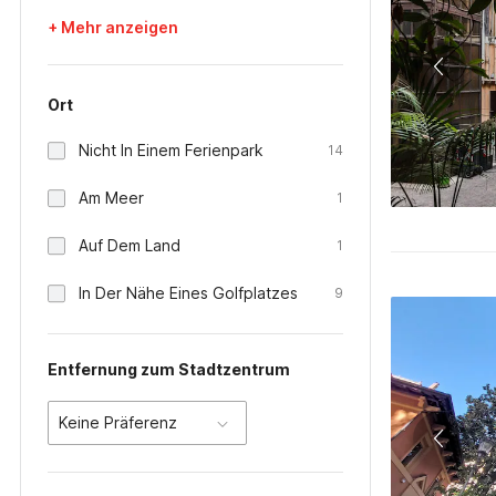
+ Mehr anzeigen
Ort
Nicht In Einem Ferienpark
14
Am Meer
1
Auf Dem Land
1
In Der Nähe Eines Golfplatzes
9
Entfernung zum Stadtzentrum
Keine Präferenz