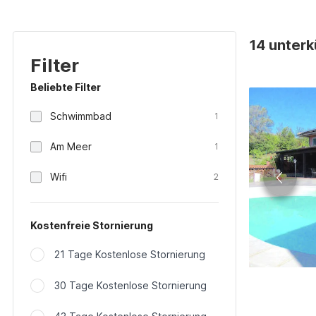
14 unterkü
Filter
Beliebte Filter
Schwimmbad
1
Am Meer
1
Wifi
2
Kostenfreie Stornierung
21 Tage Kostenlose Stornierung
30 Tage Kostenlose Stornierung