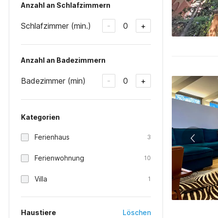
Anzahl an Schlafzimmern
Schlafzimmer (min.)
0
-
+
Anzahl an Badezimmern
Badezimmer (min)
0
-
+
Kategorien
Ferienhaus
3
Ferienwohnung
10
Villa
1
Haustiere
Löschen