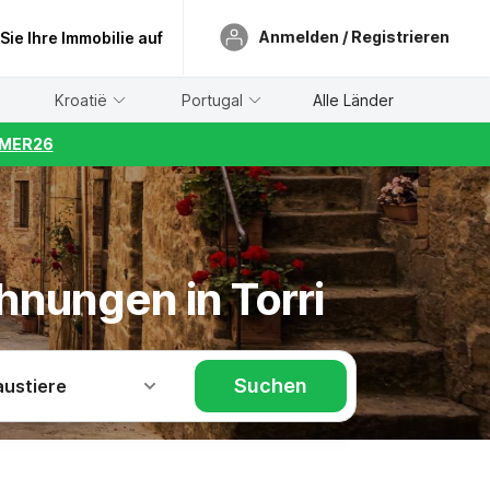
Anmelden / Registrieren
 Sie Ihre Immobilie auf
Kroatië
Portugal
Alle Länder
UMMER26
hnungen in Torri
Suchen
austiere