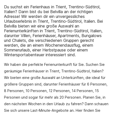
Du suchst ein Ferienhaus in Trient, Trentino-Südtirol,
Italien? Dann bist du bei Belvilla an der richtigen
Adresse! Wir werden dir ein unvergessliches
Urlaubserlebnis in Trient, Trentino-Südtirol, Italien. Bei
Belvilla bieten wir eine große Auswahl an
Ferienunterkünften in Trient, Trentino-Südtirol, Italien,
darunter Villen, Ferienhäuser, Apartments, Bungalows
und Chalets, die verschiedenen Gruppen gerecht
werden, die an einem Wochenendausflug, einem
Sommerurlaub, einer Herbstpause oder einem
Wintersportabenteuer interessiert sind.
Wir haben die perfekte Ferienunterkunft für Sie. Suchen Sie
geräumige Ferienhäuser in Trient, Trentino-Südtirol, Italien?
Wir bieten eine große Auswahl an Unterkünften, die ideal für
größere Gruppen sind, darunter Ferienhäuser für 6 Personen,
8 Personen, 10 Personen, 12 Personen, 14 Personen, 15
Personen und sogar für mehr als 20 Personen. Planen Sie, in
den nächsten Wochen in den Urlaub zu fahren? Dann schauen
Sie sich unsere Last-Minute-Angebote an. Hier finden Sie