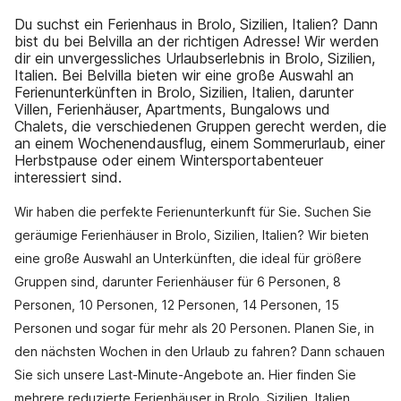
Du suchst ein Ferienhaus in Brolo, Sizilien, Italien? Dann
bist du bei Belvilla an der richtigen Adresse! Wir werden
dir ein unvergessliches Urlaubserlebnis in Brolo, Sizilien,
Italien. Bei Belvilla bieten wir eine große Auswahl an
Ferienunterkünften in Brolo, Sizilien, Italien, darunter
Villen, Ferienhäuser, Apartments, Bungalows und
Chalets, die verschiedenen Gruppen gerecht werden, die
an einem Wochenendausflug, einem Sommerurlaub, einer
Herbstpause oder einem Wintersportabenteuer
interessiert sind.
Wir haben die perfekte Ferienunterkunft für Sie. Suchen Sie
geräumige Ferienhäuser in Brolo, Sizilien, Italien? Wir bieten
eine große Auswahl an Unterkünften, die ideal für größere
Gruppen sind, darunter Ferienhäuser für 6 Personen, 8
Personen, 10 Personen, 12 Personen, 14 Personen, 15
Personen und sogar für mehr als 20 Personen. Planen Sie, in
den nächsten Wochen in den Urlaub zu fahren? Dann schauen
Sie sich unsere Last-Minute-Angebote an. Hier finden Sie
mehrere reduzierte Ferienhäuser in Brolo, Sizilien, Italien.