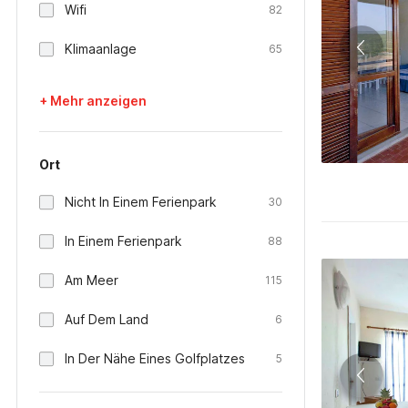
Wifi
82
Klimaanlage
65
+ Mehr anzeigen
Ort
Nicht In Einem Ferienpark
30
In Einem Ferienpark
88
Am Meer
115
Auf Dem Land
6
In Der Nähe Eines Golfplatzes
5