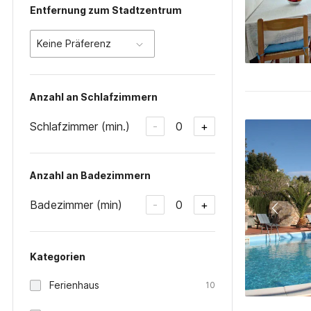
Entfernung zum Stadtzentrum
Keine Präferenz
Anzahl an Schlafzimmern
Schlafzimmer (min.)
0
-
+
Anzahl an Badezimmern
Badezimmer (min)
0
-
+
Kategorien
Ferienhaus
10