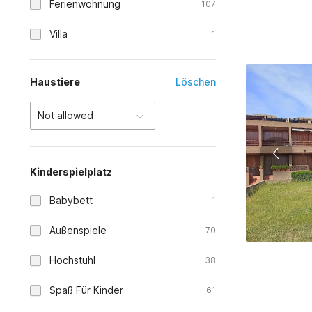
Ferienwohnung
107
Villa
1
Haustiere
Löschen
Not allowed
Kinderspielplatz
Babybett
1
Außenspiele
70
Hochstuhl
38
Spaß Für Kinder
61