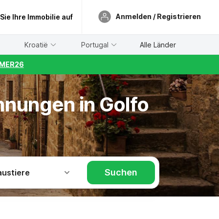
Anmelden / Registrieren
 Sie Ihre Immobilie auf
Kroatië
Portugal
Alle Länder
UMMER26
hnungen in Golfo
Suchen
austiere