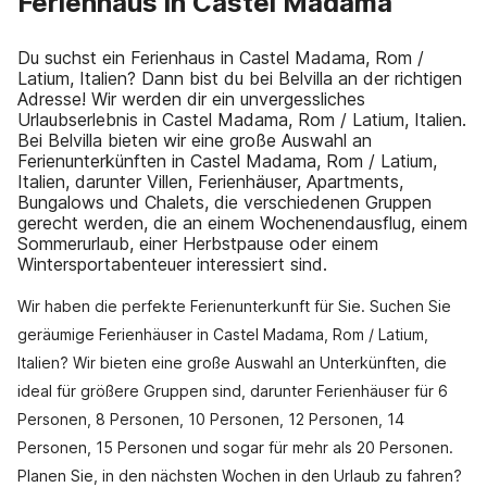
Ferienhaus in Castel Madama
Du suchst ein Ferienhaus in Castel Madama, Rom /
Latium, Italien? Dann bist du bei Belvilla an der richtigen
Adresse! Wir werden dir ein unvergessliches
Urlaubserlebnis in Castel Madama, Rom / Latium, Italien.
Bei Belvilla bieten wir eine große Auswahl an
Ferienunterkünften in Castel Madama, Rom / Latium,
Italien, darunter Villen, Ferienhäuser, Apartments,
Bungalows und Chalets, die verschiedenen Gruppen
gerecht werden, die an einem Wochenendausflug, einem
Sommerurlaub, einer Herbstpause oder einem
Wintersportabenteuer interessiert sind.
Wir haben die perfekte Ferienunterkunft für Sie. Suchen Sie
geräumige Ferienhäuser in Castel Madama, Rom / Latium,
Italien? Wir bieten eine große Auswahl an Unterkünften, die
ideal für größere Gruppen sind, darunter Ferienhäuser für 6
Personen, 8 Personen, 10 Personen, 12 Personen, 14
Personen, 15 Personen und sogar für mehr als 20 Personen.
Planen Sie, in den nächsten Wochen in den Urlaub zu fahren?