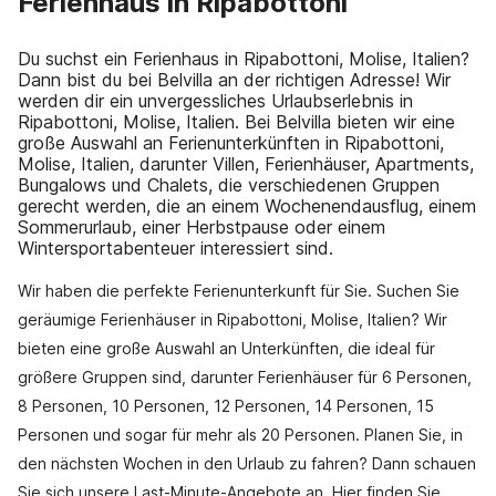
Ferienhaus in Ripabottoni
Du suchst ein Ferienhaus in Ripabottoni, Molise, Italien?
Dann bist du bei Belvilla an der richtigen Adresse! Wir
werden dir ein unvergessliches Urlaubserlebnis in
Ripabottoni, Molise, Italien. Bei Belvilla bieten wir eine
große Auswahl an Ferienunterkünften in Ripabottoni,
Molise, Italien, darunter Villen, Ferienhäuser, Apartments,
Bungalows und Chalets, die verschiedenen Gruppen
gerecht werden, die an einem Wochenendausflug, einem
Sommerurlaub, einer Herbstpause oder einem
Wintersportabenteuer interessiert sind.
Wir haben die perfekte Ferienunterkunft für Sie. Suchen Sie
geräumige Ferienhäuser in Ripabottoni, Molise, Italien? Wir
bieten eine große Auswahl an Unterkünften, die ideal für
größere Gruppen sind, darunter Ferienhäuser für 6 Personen,
8 Personen, 10 Personen, 12 Personen, 14 Personen, 15
Personen und sogar für mehr als 20 Personen. Planen Sie, in
den nächsten Wochen in den Urlaub zu fahren? Dann schauen
Sie sich unsere Last-Minute-Angebote an. Hier finden Sie