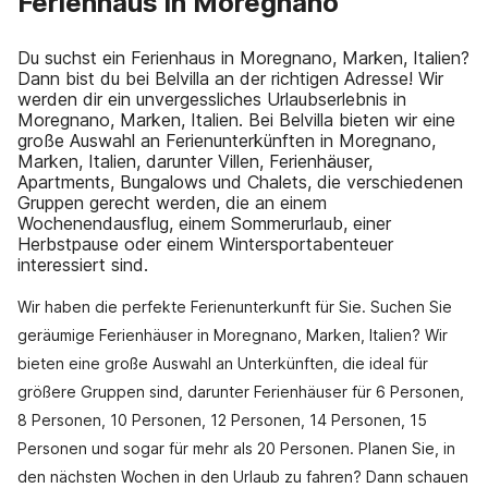
Ferienhaus in Moregnano
Du suchst ein Ferienhaus in Moregnano, Marken, Italien?
Dann bist du bei Belvilla an der richtigen Adresse! Wir
werden dir ein unvergessliches Urlaubserlebnis in
Moregnano, Marken, Italien. Bei Belvilla bieten wir eine
große Auswahl an Ferienunterkünften in Moregnano,
Marken, Italien, darunter Villen, Ferienhäuser,
Apartments, Bungalows und Chalets, die verschiedenen
Gruppen gerecht werden, die an einem
Wochenendausflug, einem Sommerurlaub, einer
Herbstpause oder einem Wintersportabenteuer
interessiert sind.
Wir haben die perfekte Ferienunterkunft für Sie. Suchen Sie
geräumige Ferienhäuser in Moregnano, Marken, Italien? Wir
bieten eine große Auswahl an Unterkünften, die ideal für
größere Gruppen sind, darunter Ferienhäuser für 6 Personen,
8 Personen, 10 Personen, 12 Personen, 14 Personen, 15
Personen und sogar für mehr als 20 Personen. Planen Sie, in
den nächsten Wochen in den Urlaub zu fahren? Dann schauen