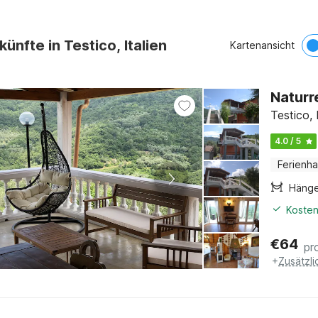
ünfte in Testico, Italien
Kartenansicht
Naturr
Testico, 
4.0 / 5
Ferienh
Häng
Kosten
€
64
pr
+
Zusätzl