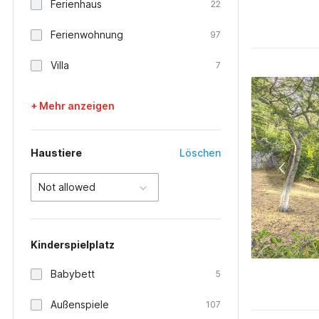
Ferienhaus
22
Ferienwohnung
97
Villa
7
+ Mehr anzeigen
Haustiere
Löschen
Not allowed
Kinderspielplatz
Babybett
5
Außenspiele
107