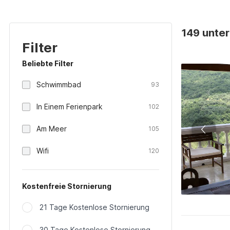
149 unterk
Filter
Beliebte Filter
Schwimmbad
93
In Einem Ferienpark
102
Am Meer
105
Wifi
120
Kostenfreie Stornierung
21 Tage Kostenlose Stornierung
30 Tage Kostenlose Stornierung