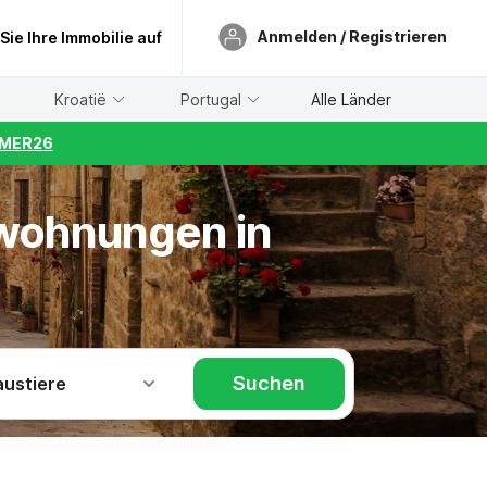
Anmelden / Registrieren
 Sie Ihre Immobilie auf
Kroatië
Portugal
Alle Länder
UMMER26
nwohnungen in
Suchen
austiere