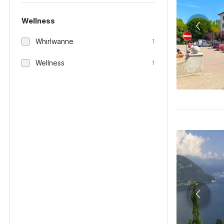
Wellness
Whirlwanne
1
Wellness
1