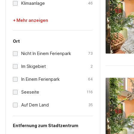
Klimaanlage
46
+ Mehr anzeigen
Ort
Nicht In Einem Ferienpark
73
Im Skigebiet
2
In Einem Ferienpark
64
Seeseite
116
Auf Dem Land
35
Entfernung zum Stadtzentrum