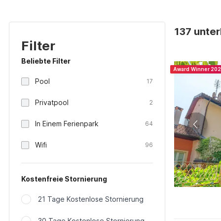
137 unter
Filter
Beliebte Filter
Award Winner 20
Pool
17
Privatpool
2
In Einem Ferienpark
64
Wifi
96
Kostenfreie Stornierung
21 Tage Kostenlose Stornierung
30 Tage Kostenlose Stornierung