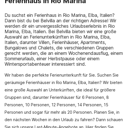
Ferienhaus in Rio Marina
Du suchst ein Ferienhaus in Rio Marina, Elba, Italien?
Dann bist du bei Belvilla an der richtigen Adresse! Wir
werden dir ein unvergessliches Urlaubserlebnis in Rio
Marina, Elba, Italien. Bei Belvilla bieten wir eine große
Auswahl an Ferienunterkünften in Rio Marina, Elba,
Italien, darunter Villen, Ferienhäuser, Apartments,
Bungalows und Chalets, die verschiedenen Gruppen
gerecht werden, die an einem Wochenendausflug, einem
Sommerurlaub, einer Herbstpause oder einem
Wintersportabenteuer interessiert sind.
Wir haben die perfekte Ferienunterkunft für Sie. Suchen Sie
geräumige Ferienhäuser in Rio Marina, Elba, Italien? Wir bieten
eine große Auswahl an Unterkünften, die ideal für größere
Gruppen sind, darunter Ferienhäuser für 6 Personen, 8
Personen, 10 Personen, 12 Personen, 14 Personen, 15
Personen und sogar für mehr als 20 Personen. Planen Sie, in
den nächsten Wochen in den Urlaub zu fahren? Dann schauen
Sie sich unsere Last-Minute-Angebote an. Hier finden Sie