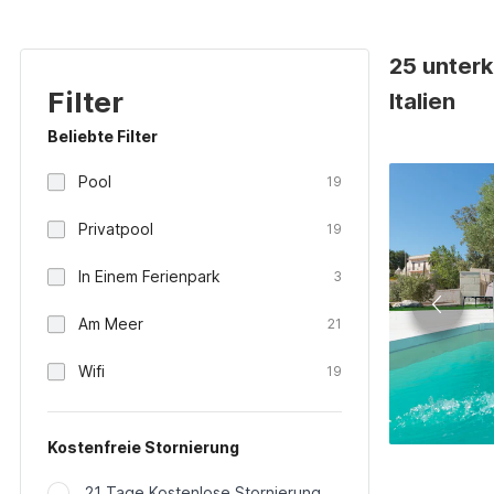
25 unterk
Filter
Italien
Beliebte Filter
Pool
19
Privatpool
19
In Einem Ferienpark
3
Am Meer
21
Wifi
19
Kostenfreie Stornierung
21 Tage Kostenlose Stornierung