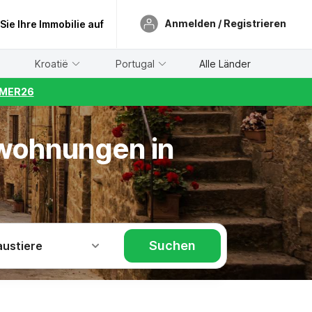
Anmelden / Registrieren
 Sie Ihre Immobilie auf
Kroatië
Portugal
Alle Länder
UMMER26
nwohnungen in
Suchen
austiere