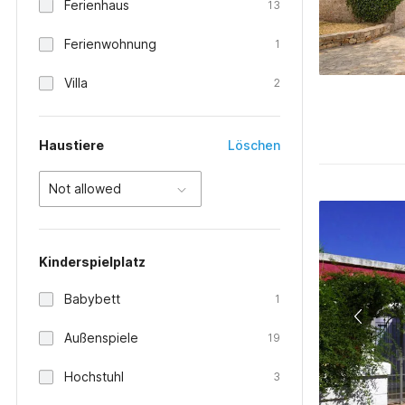
Ferienhaus
13
Ferienwohnung
1
Villa
2
Haustiere
Löschen
Not allowed
Kinderspielplatz
Babybett
1
Außenspiele
19
Hochstuhl
3