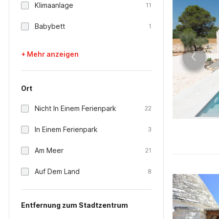
Klimaanlage
11
Babybett
1
+ Mehr anzeigen
Ort
Nicht In Einem Ferienpark
22
In Einem Ferienpark
3
Am Meer
21
Auf Dem Land
8
Entfernung zum Stadtzentrum