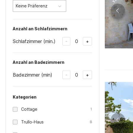
Keine Präferenz
Anzahl an Schlafzimmern
Schlafzimmer (min.)
0
-
+
Anzahl an Badezimmern
Badezimmer (min)
0
-
+
Kategorien
Cottage
1
Trullo-Haus
8