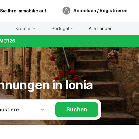
Anmelden / Registrieren
 Sie Ihre Immobilie auf
Kroatië
Portugal
Alle Länder
UMMER26
hnungen in Ionia
Suchen
austiere