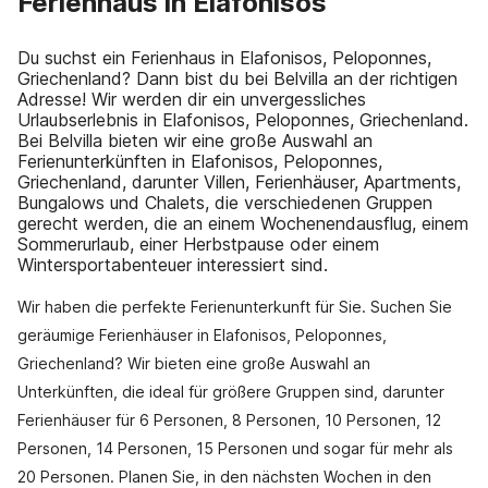
Ferienhaus in Elafonisos
Du suchst ein Ferienhaus in Elafonisos, Peloponnes,
Griechenland? Dann bist du bei Belvilla an der richtigen
Adresse! Wir werden dir ein unvergessliches
Urlaubserlebnis in Elafonisos, Peloponnes, Griechenland.
Bei Belvilla bieten wir eine große Auswahl an
Ferienunterkünften in Elafonisos, Peloponnes,
Griechenland, darunter Villen, Ferienhäuser, Apartments,
Bungalows und Chalets, die verschiedenen Gruppen
gerecht werden, die an einem Wochenendausflug, einem
Sommerurlaub, einer Herbstpause oder einem
Wintersportabenteuer interessiert sind.
Wir haben die perfekte Ferienunterkunft für Sie. Suchen Sie
geräumige Ferienhäuser in Elafonisos, Peloponnes,
Griechenland? Wir bieten eine große Auswahl an
Unterkünften, die ideal für größere Gruppen sind, darunter
Ferienhäuser für 6 Personen, 8 Personen, 10 Personen, 12
Personen, 14 Personen, 15 Personen und sogar für mehr als
20 Personen. Planen Sie, in den nächsten Wochen in den