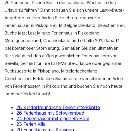
20 Personen. Planen Sie, in den nächsten Wochen in den
Urlaub zu fahren? Dann schauen Sie sich unsere Last-Minute-
Angebote an. Hier finden Sie mehrere reduzierte
Ferienhäuser in Piskopiano, Mittelgriechenland, Griechenland.
Buche jetzt Last Minute Ferienhaus in Piskopiano,
Mittelgriechenland, Griechenland! und erhalte 20% Rabatt*
bei kostenloser Stornierung. Genießen Sie den ultimativen
Kurzurlaub mit den außergewöhnlichen Ferienhäusern von
Belvilla, perfekt für Ihre Last-Minute-Urlaube oder geplanten
Rückzugsorte in Piskopiano, Mittelgriechenland,
Griechenland. Entdecken Sie unten die verschiedenen Arten
von Ferienhäusern in Piskopiano und buchen Sie noch heute
Ihren perfekten Urlaub!
28 Kinderfreundliche Ferienunterkünfte
26 Ferienhaus mit Schwimmbad
24 Ferienhäuser mit eigenem Pool
23 Ferien villa
20 Ferienhaus mit Kaminen