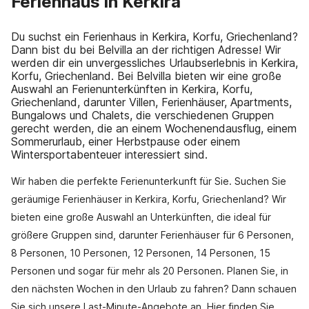
Ferienhaus in Kerkira
Du suchst ein Ferienhaus in Kerkira, Korfu, Griechenland?
Dann bist du bei Belvilla an der richtigen Adresse! Wir
werden dir ein unvergessliches Urlaubserlebnis in Kerkira,
Korfu, Griechenland. Bei Belvilla bieten wir eine große
Auswahl an Ferienunterkünften in Kerkira, Korfu,
Griechenland, darunter Villen, Ferienhäuser, Apartments,
Bungalows und Chalets, die verschiedenen Gruppen
gerecht werden, die an einem Wochenendausflug, einem
Sommerurlaub, einer Herbstpause oder einem
Wintersportabenteuer interessiert sind.
Wir haben die perfekte Ferienunterkunft für Sie. Suchen Sie
geräumige Ferienhäuser in Kerkira, Korfu, Griechenland? Wir
bieten eine große Auswahl an Unterkünften, die ideal für
größere Gruppen sind, darunter Ferienhäuser für 6 Personen,
8 Personen, 10 Personen, 12 Personen, 14 Personen, 15
Personen und sogar für mehr als 20 Personen. Planen Sie, in
den nächsten Wochen in den Urlaub zu fahren? Dann schauen
Sie sich unsere Last-Minute-Angebote an. Hier finden Sie