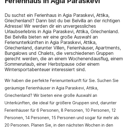
Ferienhaus in Agia Paraskevi
Du suchst ein Ferienhaus in Agia Paraskevi, Attika,
Griechenland? Dann bist du bei Belvilla an der richtigen
Adresse! Wir werden dir ein unvergessliches
Urlaubserlebnis in Agia Paraskevi, Attika, Griechenland.
Bei Belvilla bieten wir eine große Auswahl an
Ferienunterkünften in Agia Paraskevi, Attika,
Griechenland, darunter Villen, Ferienhäuser, Apartments,
Bungalows und Chalets, die verschiedenen Gruppen
gerecht werden, die an einem Wochenendausflug, einem
Sommerurlaub, einer Herbstpause oder einem
Wintersportabenteuer interessiert sind.
Wir haben die perfekte Ferienunterkunft für Sie. Suchen Sie
geräumige Ferienhäuser in Agia Paraskevi, Attika,
Griechenland? Wir bieten eine große Auswahl an
Unterkünften, die ideal für größere Gruppen sind, darunter
Ferienhäuser für 6 Personen, 8 Personen, 10 Personen, 12
Personen, 14 Personen, 15 Personen und sogar für mehr als
20 Personen. Planen Sie, in den nächsten Wochen in den