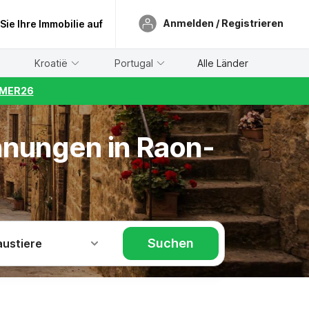
Anmelden / Registrieren
 Sie Ihre Immobilie auf
Kroatië
Portugal
Alle Länder
UMMER26
hnungen in Raon-
Suchen
austiere