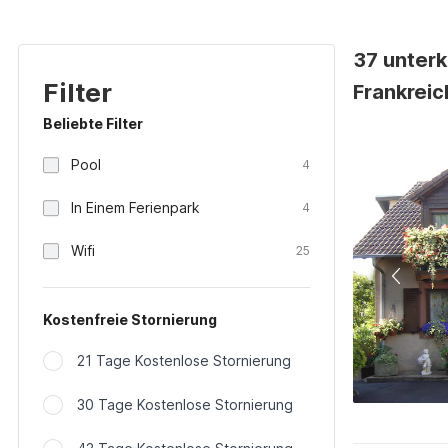
37 unterk
Filter
Frankreic
Beliebte Filter
Pool
4
In Einem Ferienpark
4
Wifi
25
Kostenfreie Stornierung
21 Tage Kostenlose Stornierung
30 Tage Kostenlose Stornierung