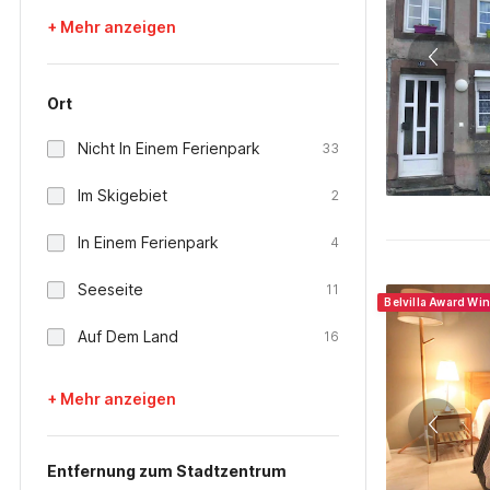
+ Mehr anzeigen
Ort
Nicht In Einem Ferienpark
33
Im Skigebiet
2
In Einem Ferienpark
4
Seeseite
11
Belvilla Award Wi
Auf Dem Land
16
+ Mehr anzeigen
Entfernung zum Stadtzentrum