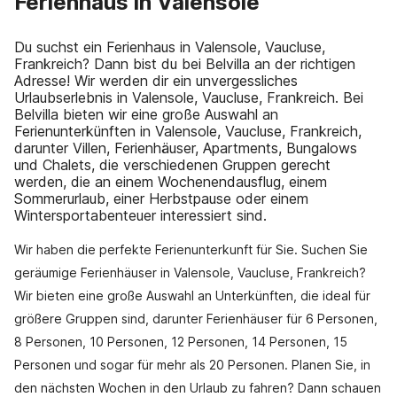
Ferienhaus in Valensole
Du suchst ein Ferienhaus in Valensole, Vaucluse,
Frankreich? Dann bist du bei Belvilla an der richtigen
Adresse! Wir werden dir ein unvergessliches
Urlaubserlebnis in Valensole, Vaucluse, Frankreich. Bei
Belvilla bieten wir eine große Auswahl an
Ferienunterkünften in Valensole, Vaucluse, Frankreich,
darunter Villen, Ferienhäuser, Apartments, Bungalows
und Chalets, die verschiedenen Gruppen gerecht
werden, die an einem Wochenendausflug, einem
Sommerurlaub, einer Herbstpause oder einem
Wintersportabenteuer interessiert sind.
Wir haben die perfekte Ferienunterkunft für Sie. Suchen Sie
geräumige Ferienhäuser in Valensole, Vaucluse, Frankreich?
Wir bieten eine große Auswahl an Unterkünften, die ideal für
größere Gruppen sind, darunter Ferienhäuser für 6 Personen,
8 Personen, 10 Personen, 12 Personen, 14 Personen, 15
Personen und sogar für mehr als 20 Personen. Planen Sie, in
den nächsten Wochen in den Urlaub zu fahren? Dann schauen