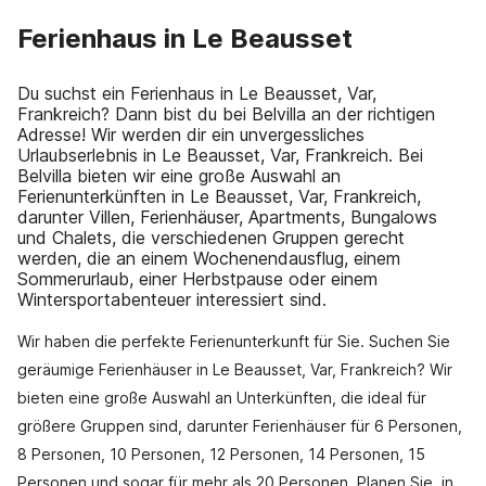
Ferienhaus in Le Beausset
Du suchst ein Ferienhaus in Le Beausset, Var,
Frankreich? Dann bist du bei Belvilla an der richtigen
Adresse! Wir werden dir ein unvergessliches
Urlaubserlebnis in Le Beausset, Var, Frankreich. Bei
Belvilla bieten wir eine große Auswahl an
Ferienunterkünften in Le Beausset, Var, Frankreich,
darunter Villen, Ferienhäuser, Apartments, Bungalows
und Chalets, die verschiedenen Gruppen gerecht
werden, die an einem Wochenendausflug, einem
Sommerurlaub, einer Herbstpause oder einem
Wintersportabenteuer interessiert sind.
Wir haben die perfekte Ferienunterkunft für Sie. Suchen Sie
geräumige Ferienhäuser in Le Beausset, Var, Frankreich? Wir
bieten eine große Auswahl an Unterkünften, die ideal für
größere Gruppen sind, darunter Ferienhäuser für 6 Personen,
8 Personen, 10 Personen, 12 Personen, 14 Personen, 15
Personen und sogar für mehr als 20 Personen. Planen Sie, in