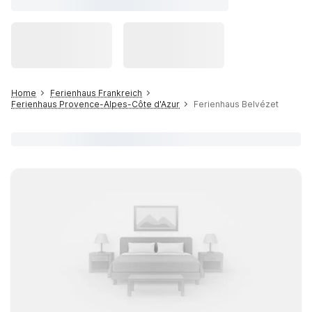
Home
Ferienhaus Frankreich
Ferienhaus Provence-Alpes-Côte d'Azur
Ferienhaus Belvézet