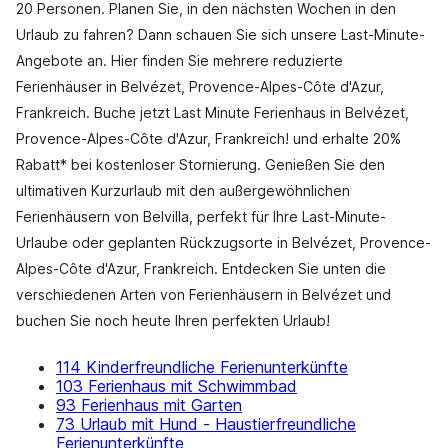
20 Personen. Planen Sie, in den nächsten Wochen in den
Urlaub zu fahren? Dann schauen Sie sich unsere Last-Minute-
Angebote an. Hier finden Sie mehrere reduzierte
Ferienhäuser in Belvézet, Provence-Alpes-Côte d'Azur,
Frankreich. Buche jetzt Last Minute Ferienhaus in Belvézet,
Provence-Alpes-Côte d'Azur, Frankreich! und erhalte 20%
Rabatt* bei kostenloser Stornierung. Genießen Sie den
ultimativen Kurzurlaub mit den außergewöhnlichen
Ferienhäusern von Belvilla, perfekt für Ihre Last-Minute-
Urlaube oder geplanten Rückzugsorte in Belvézet, Provence-
Alpes-Côte d'Azur, Frankreich. Entdecken Sie unten die
verschiedenen Arten von Ferienhäusern in Belvézet und
buchen Sie noch heute Ihren perfekten Urlaub!
114 Kinderfreundliche Ferienunterkünfte
103 Ferienhaus mit Schwimmbad
93 Ferienhaus mit Garten
73 Urlaub mit Hund - Haustierfreundliche
Ferienunterkünfte