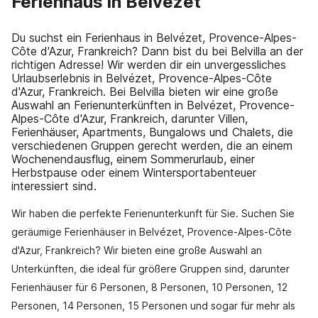
Ferienhaus in Belvézet
Du suchst ein Ferienhaus in Belvézet, Provence-Alpes-
Côte d'Azur, Frankreich? Dann bist du bei Belvilla an der
richtigen Adresse! Wir werden dir ein unvergessliches
Urlaubserlebnis in Belvézet, Provence-Alpes-Côte
d'Azur, Frankreich. Bei Belvilla bieten wir eine große
Auswahl an Ferienunterkünften in Belvézet, Provence-
Alpes-Côte d'Azur, Frankreich, darunter Villen,
Ferienhäuser, Apartments, Bungalows und Chalets, die
verschiedenen Gruppen gerecht werden, die an einem
Wochenendausflug, einem Sommerurlaub, einer
Herbstpause oder einem Wintersportabenteuer
interessiert sind.
Wir haben die perfekte Ferienunterkunft für Sie. Suchen Sie
geräumige Ferienhäuser in Belvézet, Provence-Alpes-Côte
d'Azur, Frankreich? Wir bieten eine große Auswahl an
Unterkünften, die ideal für größere Gruppen sind, darunter
Ferienhäuser für 6 Personen, 8 Personen, 10 Personen, 12
Personen, 14 Personen, 15 Personen und sogar für mehr als