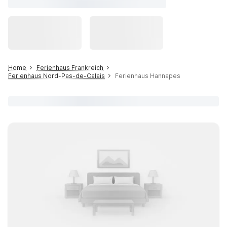
Home
Ferienhaus Frankreich
Ferienhaus Nord-Pas-de-Calais
Ferienhaus Hannapes