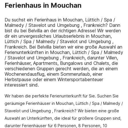
Ferienhaus in Mouchan
Du suchst ein Ferienhaus in Mouchan, Lüttich / Spa /
Malmedy / Stavelot und Umgebung , Frankreich? Dann
bist du bei Belvilla an der richtigen Adresse! Wir werden
dir ein unvergessliches Urlaubserlebnis in Mouchan,
Lüttich / Spa / Malmedy / Stavelot und Umgebung ,
Frankreich. Bei Belvilla bieten wir eine große Auswahl an
Ferienunterkünften in Mouchan, Lüttich / Spa / Malmedy
/ Stavelot und Umgebung , Frankreich, darunter Villen,
Ferienhäuser, Apartments, Bungalows und Chalets, die
verschiedenen Gruppen gerecht werden, die an einem
Wochenendausflug, einem Sommerurlaub, einer
Herbstpause oder einem Wintersportabenteuer
interessiert sind.
Wir haben die perfekte Ferienunterkunft für Sie. Suchen Sie
geräumige Ferienhäuser in Mouchan, Lüttich / Spa / Malmedy /
Stavelot und Umgebung , Frankreich? Wir bieten eine große
Auswahl an Unterkünften, die ideal für größere Gruppen sind,
darunter Ferienhäuser für 6 Personen, 8 Personen, 10