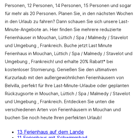
Personen, 12 Personen, 14 Personen, 15 Personen und sogar
für mehr als 20 Personen. Planen Sie, in den nächsten Wochen
in den Urlaub zu fahren? Dann schauen Sie sich unsere Last-
Minute-Angebote an. Hier finden Sie mehrere reduzierte
Ferienhäuser in Mouchan, Lüttich / Spa / Malmedy / Stavelot
und Umgebung , Frankreich. Buche jetzt Last Minute
Ferienhaus in Mouchan, Lüttich / Spa / Malmedy / Stavelot und
Umgebung , Frankreich! und erhalte 20% Rabatt* bei
kostenloser Stornierung. Genießen Sie den ultimativen
Kurzurlaub mit den außergewöhnlichen Ferienhäusern von
Belvilla, perfekt für Ihre Last-Minute-Urlaube oder geplanten
Rückzugsorte in Mouchan, Lüttich / Spa / Malmedy / Stavelot
und Umgebung , Frankreich. Entdecken Sie unten die
verschiedenen Arten von Ferienhäusern in Mouchan und
buchen Sie noch heute Ihren perfekten Urlaub!
13 Ferienhaus auf dem Lande
11 Ferienhaus mit Schwimmbad