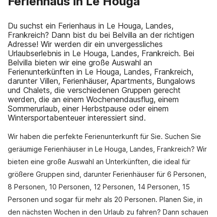
Ferienhaus in Le Houga
Du suchst ein Ferienhaus in Le Houga, Landes,
Frankreich? Dann bist du bei Belvilla an der richtigen
Adresse! Wir werden dir ein unvergessliches
Urlaubserlebnis in Le Houga, Landes, Frankreich. Bei
Belvilla bieten wir eine große Auswahl an
Ferienunterkünften in Le Houga, Landes, Frankreich,
darunter Villen, Ferienhäuser, Apartments, Bungalows
und Chalets, die verschiedenen Gruppen gerecht
werden, die an einem Wochenendausflug, einem
Sommerurlaub, einer Herbstpause oder einem
Wintersportabenteuer interessiert sind.
Wir haben die perfekte Ferienunterkunft für Sie. Suchen Sie
geräumige Ferienhäuser in Le Houga, Landes, Frankreich? Wir
bieten eine große Auswahl an Unterkünften, die ideal für
größere Gruppen sind, darunter Ferienhäuser für 6 Personen,
8 Personen, 10 Personen, 12 Personen, 14 Personen, 15
Personen und sogar für mehr als 20 Personen. Planen Sie, in
den nächsten Wochen in den Urlaub zu fahren? Dann schauen