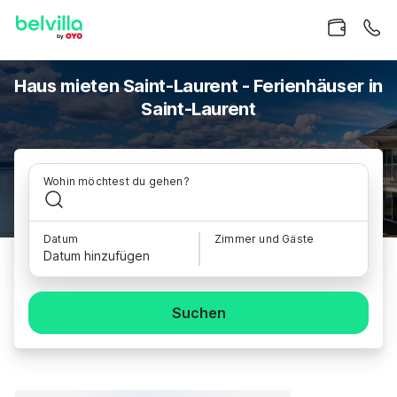
Haus mieten Saint-Laurent - Ferienhäuser in
Saint-Laurent
Wohin möchtest du gehen?
Datum
Zimmer und Gäste
Datum hinzufügen
Suchen