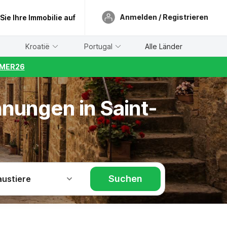
Anmelden / Registrieren
 Sie Ihre Immobilie auf
Kroatië
Portugal
Alle Länder
UMMER26
nungen in Saint-
Suchen
austiere