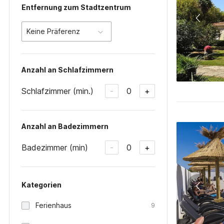
Entfernung zum Stadtzentrum
Keine Präferenz
Anzahl an Schlafzimmern
Schlafzimmer (min.)
0
-
+
Anzahl an Badezimmern
Badezimmer (min)
0
-
+
Kategorien
Ferienhaus
9