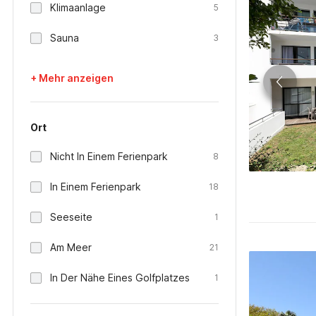
Klimaanlage
5
Sauna
3
+ Mehr anzeigen
Ort
Nicht In Einem Ferienpark
8
In Einem Ferienpark
18
Seeseite
1
Am Meer
21
In Der Nähe Eines Golfplatzes
1