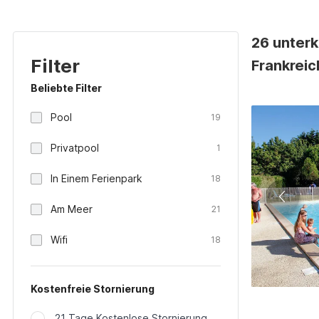
26 unterk
Filter
Frankreic
Beliebte Filter
Pool
19
Privatpool
1
In Einem Ferienpark
18
Am Meer
21
Wifi
18
Kostenfreie Stornierung
21 Tage Kostenlose Stornierung